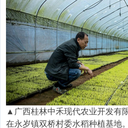
▲广西桂林中禾现代农业开发有
在永岁镇双桥村委水稻种植基地