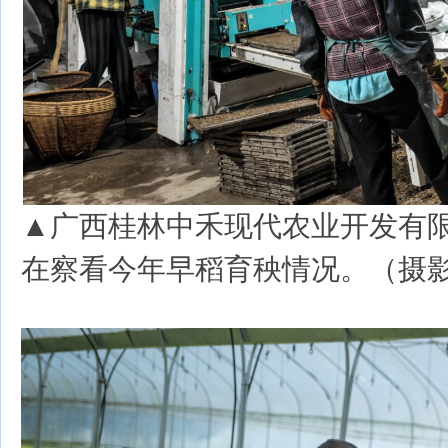
▲广西桂林中禾现代农业开发有
在察看今年早稻育秧情况。（摄