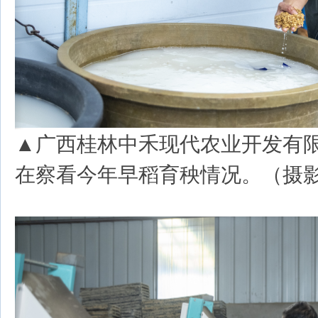
▲广西桂林中禾现代农业开发有
在察看今年早稻育秧情况。（摄