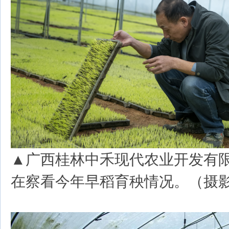
▲广西桂林中禾现代农业开发有
在察看今年早稻育秧情况。（摄