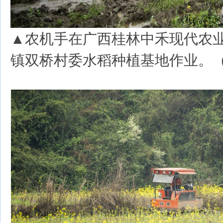
▲农机手在广西桂林中禾现代农
镇双桥村委水稻种植基地作业。