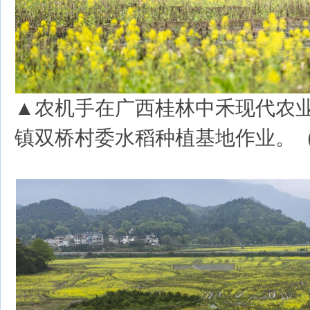
▲农机手在广西桂林中禾现代农
镇双桥村委水稻种植基地作业。