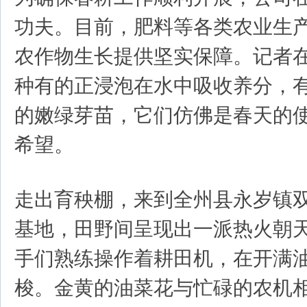
功夫。目前，肥料等各类农业生
农作物生长提供坚实保障。记者
种有的正浸泡在水中吸收养分，
的嫩绿芽苗，它们仿佛是春天的
希望。
走出育秧棚，来到全州县永岁镇
基地，田野间呈现出一派热火朝
手们熟练操作着耕田机，在开满
梭。金黄的油菜花与忙碌的农机