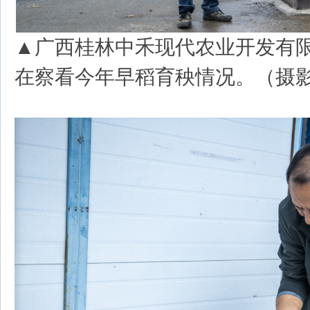
▲广西桂林中禾现代农业开发有
在察看今年早稻育秧情况。（摄