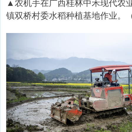
▲农机手在广西桂林中禾现代农
镇双桥村委水稻种植基地作业。