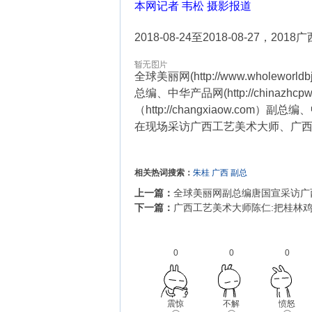
本网记者 韦松 摄影报道
2018-08-24至2018-08-2
全球美丽网(http://www.wholeworl
总编、中华产品网(http://chin
（http://changxiaow.com）副总
在现场采访广西工艺美术大师、广
相关热词搜索：
朱桂
广西
副总
上一篇：
全球美丽网副总编唐国宣采访广
下一篇：
广西工艺美术大师陈仁:把桂林
0
0
0
震惊
不解
愤怒