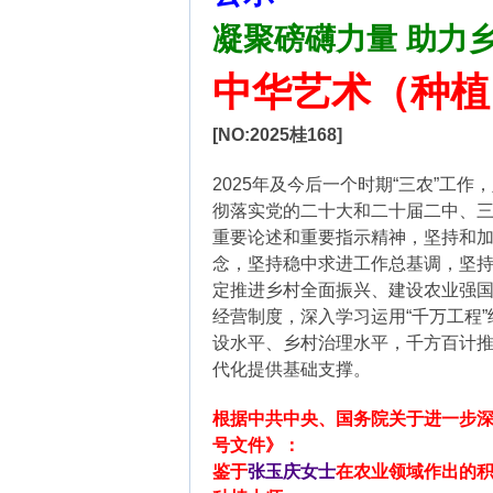
凝聚磅礴力量 助力
中华艺术（种
[NO:2025桂168]
2025年及今后一个时期“三农”工
彻落实党的二十大和二十届二中、三
重要论述和重要指示精神，坚持和加
念，坚持稳中求进工作总基调，坚
定推进乡村全面振兴、建设农业强
经营制度，深入学习运用“千万工程
设水平、乡村治理水平，千方百计
代化提供基础支撑。
根据中共中央、国务院关于进一步深
号文件》：
鉴于
张玉庆女士
在农业领域作出的积