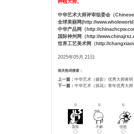
种植大师。
中华艺术大师评审组委会（Chinese Art M
全球美丽网(http://www.wholeworl
中华产品网（http://chinazhcpw.c
国际神州网（http://www.china
世界工艺美术网（http://changxiao
2025年05月 21日
相关热词搜索：
上一篇：
中华艺术（摄影）优秀大师蒋明
下一篇：
中华艺术（插花）青年优秀大师 
0
0
0
震惊
不解
愤怒