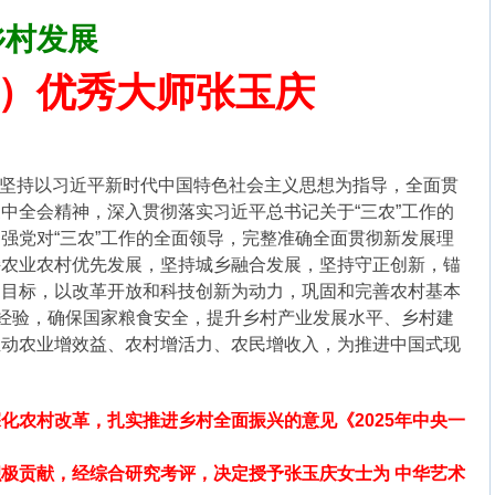
乡村发展
植）优秀大师张玉庆
作，坚持以习近平新时代中国特色社会主义思想为指导，全面贯
中全会精神，深入贯彻落实习近平总书记关于“三农”工作的
强党对“三农”工作的全面领导，完整准确全面贯彻新发展理
持农业农村优先发展，坚持城乡融合发展，坚持守正创新，锚
国目标，以改革开放和科技创新为动力，巩固和完善农村基本
”经验，确保国家粮食安全，提升乡村产业发展水平、乡村建
推动农业增效益、农村增活力、农民增收入，为推进中国式现
化农村改革，扎实推进乡村全面振兴的意见《2025年中央一
极贡献，经综合研究考评，决定授予张玉庆女士为 中华艺术