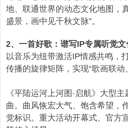
地、联通世界的动态文化地图，真
盛景，画中见千秋文脉”。
2、一首好歌：谱写IP专属听觉文
以音乐为纽带激活IP情感共鸣，
传播的旋律矩阵，实现“歌画联动
《平陆运河上河图·启航》大型主
曲。曲风恢宏大气、饱含希望，作
觉标识。重大活动开幕式、官方