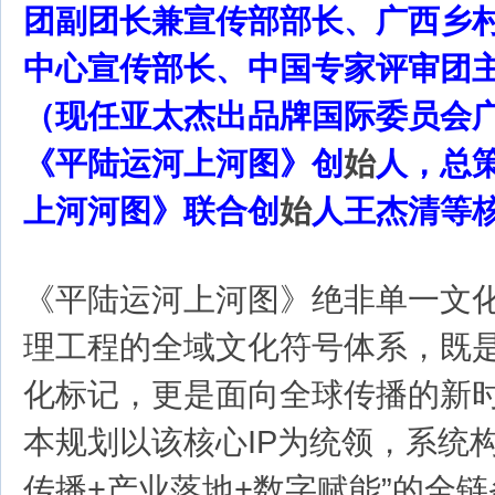
团副团长兼宣传部部长、广西乡
中心宣传部长、中国专家评审团
（现任亚太杰出品牌国际委员会
《平陆运河上河图》创
始
人，总
上河河图》联合创
始
人王杰清等
《平陆运河上河图》绝非单一文
理工程的全域文化符号体系，既
化标记，更是面向全球传播的新
本规划以该核心IP为统领，系统构
传播+产业落地+数字赋能”的全