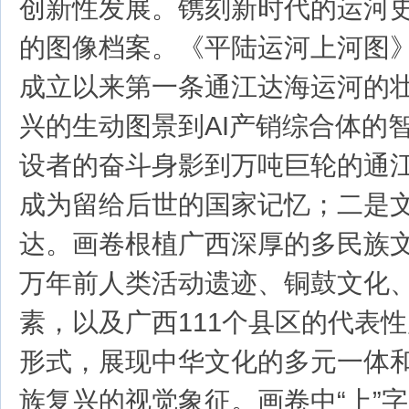
创新性发展。镌刻新时代的运河
的图像档案。《平陆运河上河图
成立以来第一条通江达海运河的
兴的生动图景到AI产销综合体的
设者的奋斗身影到万吨巨轮的通
成为留给后世的国家记忆；二是
达。画卷根植广西深厚的多民族文
万年前人类活动遗迹、铜鼓文化、
素，以及广西111个县区的代表
形式，展现中华文化的多元一体
族复兴的视觉象征。画卷中“上”