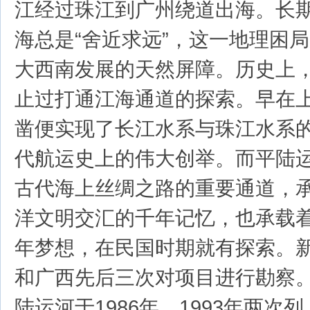
江经过珠江到广州绕道出海。长
海总是“舍近求远”，这一地理困
大西南发展的天然屏障。历史上
止过打通江海通道的探索。早在
凿便实现了长江水系与珠江水系
代航运史上的伟大创举。而平陆
古代海上丝绸之路的重要通道，
洋文明交汇的千年记忆，也承载
年梦想，在民国时期就有探索。
和广西先后三次对项目进行勘察
陆运河于1986年、1993年两次