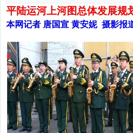
平陆运河上河图总体发展规
本网记者 唐国宣 黄安妮 摄影报