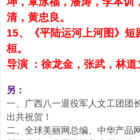
坤，覃泳福，潘涛，李本训
清，黄忠良。
15、《平陆运河上河图》短
桓。
导演 ：徐龙金，张武，林道
另：
一、广西八一退役军人文工团团
出共祝贺！
二、全球美丽网总编、中华产品