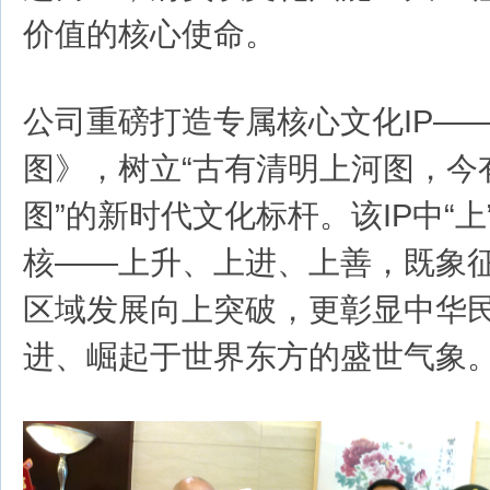
价值的核心使命。
公司重磅打造专属核心文化IP—
图》，树立“古有清明上河图，今
图”的新时代文化标杆。该IP中“
核——上升、上进、上善，既象
区域发展向上突破，更彰显中华
进、崛起于世界东方的盛世气象