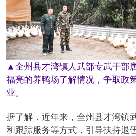
▲全州县才湾镇人武部专武干部
福亮的养鸭场了解情况，争取政
业。
据了解，近年来，全州县才湾镇
和跟踪服务等方式，引导扶持退