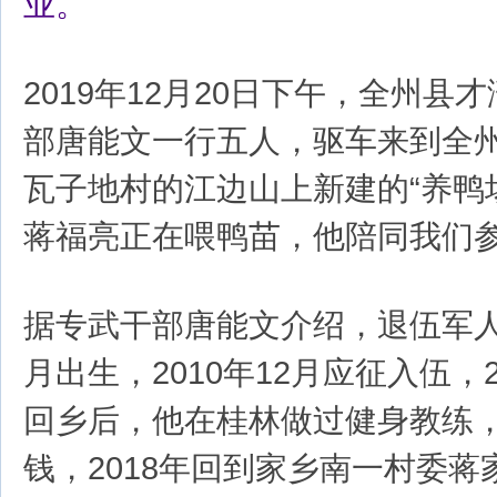
业。
2019年12月20日下午，全州县
部唐能文一行五人，驱车来到全
瓦子地村的江边山上新建的“养鸭
蒋福亮正在喂鸭苗，他陪同我们
据专武干部唐能文介绍，退伍军人蒋
月出生，2010年12月应征入伍，
回乡后，他在桂林做过健身教练
钱，2018年回到家乡南一村委