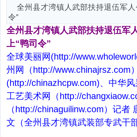
全州县才湾镇人武部扶持退伍军人创
令”
全州县才湾镇人武部扶持退伍军人
上“鸭司令”
全球美丽网(http://www.wholewor
州网（http://www.chinajrsz
(http://chinazhcpw.com
工艺美术网（http://changxia
（http://chinaguilinw.co
文（全州县才湾镇武装部专武干