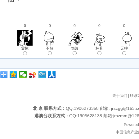
0
0
0
0
0
震惊
不解
愤怒
杯具
无聊
关于我们
|
联系
北 京 联系方式：
QQ:1906273358 邮箱: jrszgg
港澳台联系方式：
QQ:1905628138 邮箱:jrszm
Powered
中国信息产业