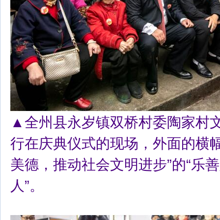
▲全州县永岁镇双桥村委陶家村
行在庆典仪式的现场，外面的横幅
美德，推动社会文明进步”的“乐
人”。