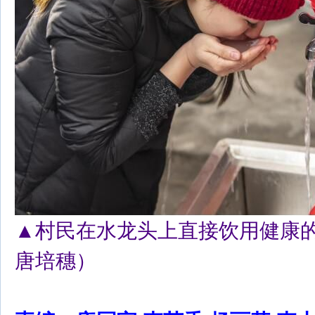
▲村民在水龙头上直接饮用健康
唐培穗）