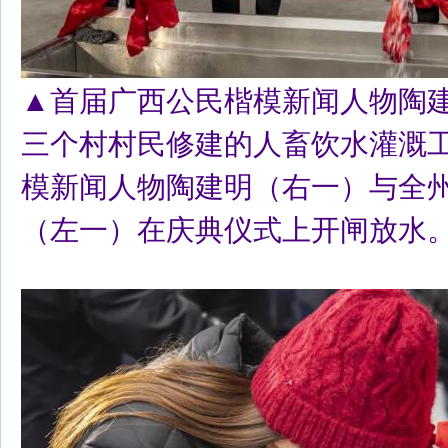
▲首届广西公民楷模新闻人物陶
三个村村民修建的人畜饮水灌溉
模新闻人物陶建明（右一）与全
（左一）在庆典仪式上开闸放水