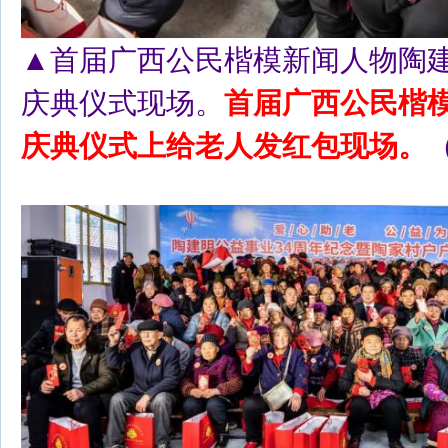
▲首届广西公民楷模新闻人物陶
庆典仪式现场。
首届广西公民楷
庆典仪式上给老人发红包现场。