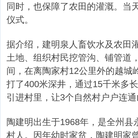
同时，也保障了农田的灌溉。当
仪式。
据介绍，建明泉人畜饮水及农田
土地、组织村民挖管沟、铺管道，
间，在离陶家村12公里外的越城
打了400米深井，通过15千米多
引进村里，让3个自然村户户连通
陶建明出生于1968年，是全州
村人。因年幼时家贫，陶建明家