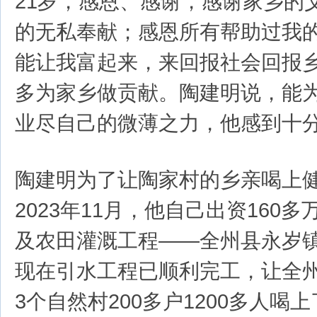
21岁，感恩、感谢，感谢家乡的
的无私奉献；感恩所有帮助过我
能让我富起来，来回报社会回报
多为家乡做贡献。陶建明说，能
业尽自己的微薄之力，他感到十
陶建明为了让陶家村的乡亲喝上
2023年11月，他自己出资160
及农田灌溉工程——全州县永岁
现在引水工程已顺利完工，让全
3个自然村200多户1200多人喝