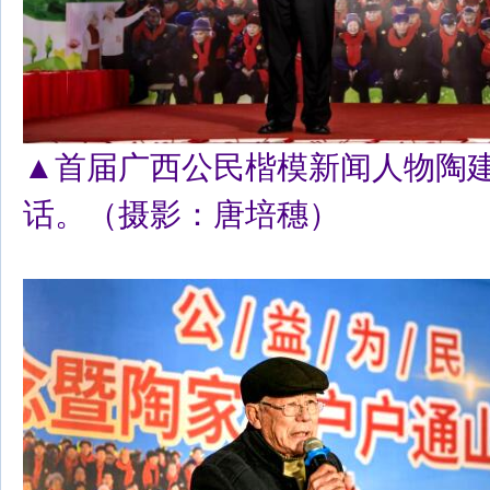
▲首届广西公民楷模新闻人物
陶
话。（摄影：唐培穗）