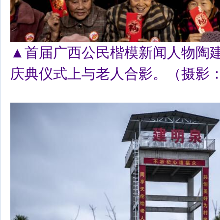
▲首届广西公民楷模新闻人物陶
庆典仪式上与老人合影。（摄影