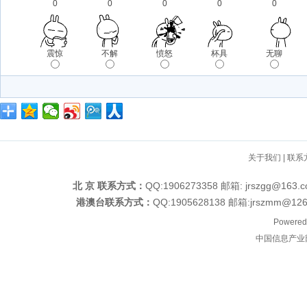
0
0
0
0
0
震惊
不解
愤怒
杯具
无聊
关于我们
|
联系
北 京 联系方式：
QQ:1906273358 邮箱: jrszgg
港澳台联系方式：
QQ:1905628138 邮箱:jrszm
Powered
中国信息产业