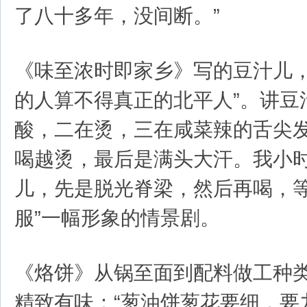
了八十多年，没间断。”
《味至浓时即家乡》写的豆汁儿，
的人算不得真正的北平人”。讲豆
酸，二在烫，三在咸菜辣的舌尖
喝越烫，最后是满头大汗。我小
儿，先是脱光脊梁，然后再喝，
服”一幅形象的情景剧。
《烙饼》从锅至面到配料做工种
精致有味：“葱油饼葱花要细，要