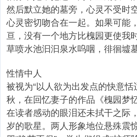
然后默立她的墓旁，心灵不受时
心灵密切吻合在一起。如果可能
亘，没有一个地方比槐园更使我
草喷水池汩汩泉水呜咽，徘徊墟墓
性情中人
被视为“以人欲为出发点的快意恬
秋，在回忆妻子的作品《槐园梦
在读者感动的眼泪还未拭干之际
岁的歌星。两人形象地位悬殊震