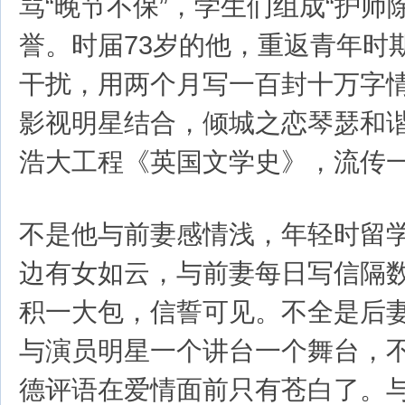
骂“晚节不保”，学生们组成“护师
誉。时届73岁的他，重返青年时
干扰，用两个月写一百封十万字
影视明星结合，倾城之恋琴瑟和
浩大工程《英国文学史》，流传
不是他与前妻感情浅，年轻时留
边有女如云，与前妻每日写信隔
积一大包，信誓可见。不全是后
与演员明星一个讲台一个舞台，
德评语在爱情面前只有苍白了。