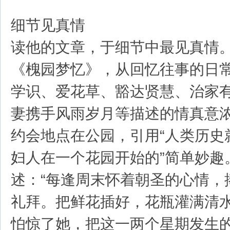
细节见真情
读他的文章，于细节中最见真情
《槐园梦忆》，从回忆往事的日
学识、爱花草、豁达贤慧、治家
妻携手风雨岁月等描述的情真意
约会地点在公园，引用“人类历史
妇人在一个花园开始的”简单妙趣
述：“每逢周末怀着朝圣的心情，
礼拜。把鲜花插好，花瓶灌满清
怕惊了她，把这一两个星期发生