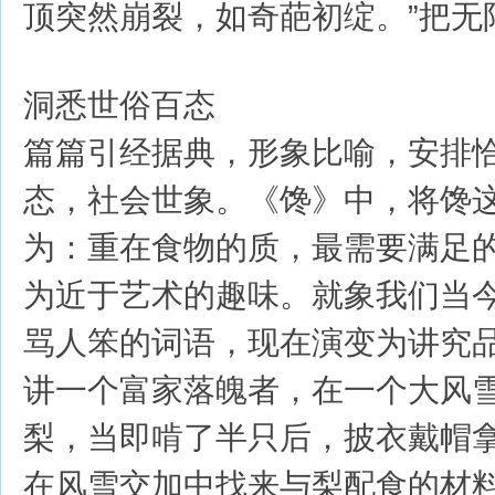
顶突然崩裂，如奇葩初绽。”把无
洞悉世俗百态
篇篇引经据典，形象比喻，安排
态，社会世象。《馋》中，将馋
为：重在食物的质，最需要满足
为近于艺术的趣味。就象我们当
骂人笨的词语，现在演变为讲究
讲一个富家落魄者，在一个大风
梨，当即啃了半只后，披衣戴帽
在风雪交加中找来与梨配食的材