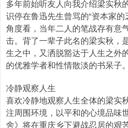
多年前始听友人向我介绍梁实秋
识停在鲁迅先生曾骂的“资本家的
角度看，当年二人的笔战存有意
击。背了一辈子此名的梁实秋，
生之中，又洒脱豁达于人生之外
的优雅学者和性情散淡的书呆子
冷静观察人生
喜欢冷静地观察人生全体的梁实
注周围环境，以平和的心境品味
舍》将在重庆乡下避战忍居的艰