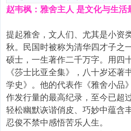
赵韦枫：雅舍主人 是文化与生活
提起雅舍，文人们、尤其是小资
秋。民国时被称为清华四才子之
硕士，一生著作二千万字。用四
《莎士比亚全集》，八十岁还著
学史》。他的代表作《雅舍小品
作发行量的最高纪录，至今已超
轻松幽默诙谐俏皮、巧妙中蕴含
忍俊不禁中感悟苦乐人生。