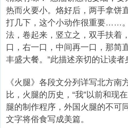
热而火要小。烙好后，两手拿饼
打几下，这个小动作很重要……
法，卷起来，竖立之，双手扶着
口，右一口，中间再一口，那简
丰盛大餐。”此描述亲切的让读者
《火腿》各段文分列详写北方南
比，火腿的历史，“我”以前和现
腿的制作程序，外国火腿的不可
文字将俗食写成美篇。